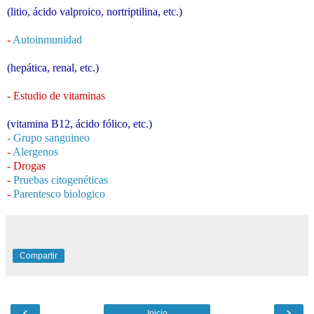
(litio, ácido valproico, nortriptilina, etc.)
-
Autoinmunidad
(hepática, renal, etc.)
- Estudio de vitaminas
(vitamina B12, ácido fólico, etc.)
- Grupo sanguineo
-
Alergenos
- Drogas
-
Pruebas citogenéticas
-
Parentesco biologico
Compartir
‹
›
Inicio