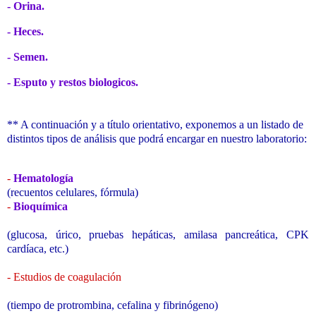
-
Orina.
-
Heces.
-
Semen.
-
Esputo y restos biologicos.
** A continuación y a título orientativo, exponemos a un listado de
distintos tipos de análisis que podrá encargar en nuestro laboratorio:
-
Hematología
(recuentos celulares, fórmula)
-
Bioquímica
(glucosa, úrico, pruebas hepáticas, amilasa pancreática, CPK
cardíaca, etc.)
-
Estudios de coagulación
(tiempo de protrombina, cefalina y fibrinógeno)