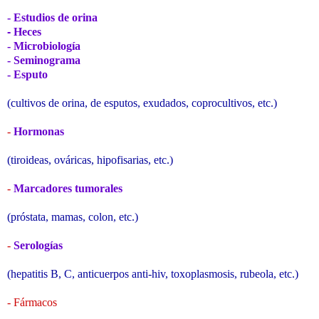
-
Estudios de orina
-
Heces
-
Microbiología
-
Seminograma
-
Esputo
(cultivos de orina, de esputos, exudados, coprocultivos, etc.)
-
Hormonas
(tiroideas, ováricas, hipofisarias, etc.)
-
Marcadores tumorales
(próstata, mamas, colon, etc.)
-
Serologías
(hepatitis B, C, anticuerpos anti-hiv, toxoplasmosis, rubeola, etc.)
- Fármacos