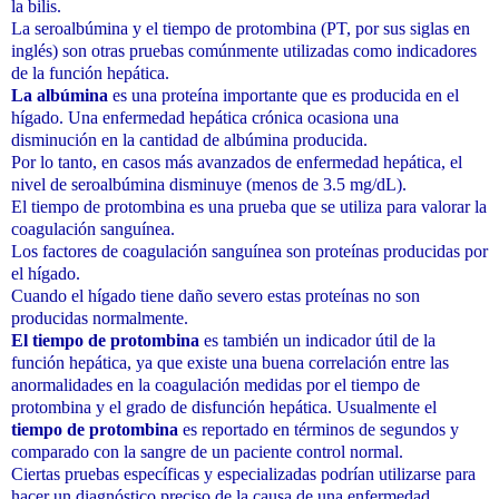
la bilis.
La seroalbúmina y el tiempo de protombina (PT, por sus siglas en
inglés) son otras pruebas comúnmente utilizadas como indicadores
de la función hepática.
La albúmina
es una proteína importante que es producida en el
hígado. Una enfermedad hepática crónica ocasiona una
disminución en la cantidad de albúmina producida.
Por lo tanto, en casos más avanzados de enfermedad hepática, el
nivel de seroalbúmina disminuye (menos de 3.5 mg/dL).
El tiempo de protombina es una prueba que se utiliza para valorar la
coagulación sanguínea.
Los factores de coagulación sanguínea son proteínas producidas por
el hígado.
Cuando el hígado tiene daño severo estas proteínas no son
producidas normalmente.
El tiempo de protombina
es también un indicador útil de la
función hepática, ya que existe una buena correlación entre las
anormalidades en la coagulación medidas por el tiempo de
protombina y el grado de disfunción hepática. Usualmente el
tiempo de protombina
es reportado en términos de segundos y
comparado con la sangre de un paciente control normal.
Ciertas pruebas específicas y especializadas podrían utilizarse para
hacer un diagnóstico preciso de la causa de una enfermedad