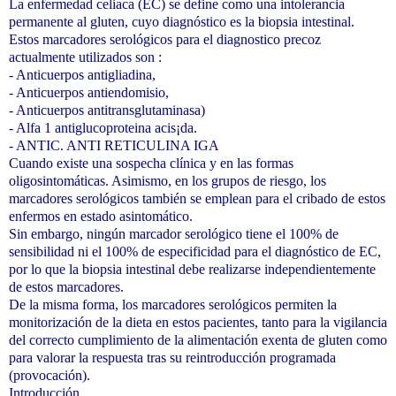
La enfermedad celiaca (EC) se define como una intolerancia
permanente al gluten, cuyo diagnóstico es la biopsia intestinal.
Estos marcadores serológicos para el diagnostico precoz
actualmente utilizados son :
- Anticuerpos antigliadina,
- Anticuerpos antiendomisio,
- Anticuerpos antitransglutaminasa)
- Alfa 1 antiglucoproteina acis¡da.
- ANTIC. ANTI RETICULINA IGA
Cuando existe una sospecha clínica y en las formas
oligosintomáticas. Asimismo, en los grupos de riesgo, los
marcadores serológicos también se emplean para el cribado de estos
enfermos en estado asintomático.
Sin embargo, ningún marcador serológico tiene el 100% de
sensibilidad ni el 100% de especificidad para el diagnóstico de EC,
por lo que la biopsia intestinal debe realizarse independientemente
de estos marcadores.
De la misma forma, los marcadores serológicos permiten la
monitorización de la dieta en estos pacientes, tanto para la vigilancia
del correcto cumplimiento de la alimentación exenta de gluten como
para valorar la respuesta tras su reintroducción programada
(provocación).
Introducción