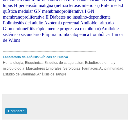
lupus Hipertensión maligna (nefrosclerosis arteriolar) Enfermedad
quística medular GN membranoproliferativa I
GN
membranoproliferativa II Diabetes no insulino-dependiente
Polimiositis del adulto Azotemia prerrenal Amiloide primario
Glomerulonefritis rápidamente progresiva (semilunar) Amiloide
sistémico secundario Púrpura trombocitopénica trombótica Tumor
de Wilms
--------------------------------------------------------------------------------
Laboratorio de Análisis Clínicos en Huelva
Hematología, Bioquímica, Estudios de coagulación, Estudios de orina y
microbiología, Marcadores tumorales, Serologías, Fármacos, Autoinmunidad,
Estudio de vitaminas, Análisis de sangre.
Compartir