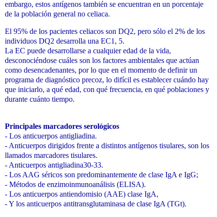
embargo, estos antígenos también se encuentran en un porcentaje
de la población general no celiaca.
El 95% de los pacientes celiacos son DQ2, pero sólo el 2% de los
individuos DQ2 desarrolla una EC1, 5.
La EC puede desarrollarse a cualquier edad de la vida,
desconociéndose cuáles son los factores ambientales que actúan
como desencadenantes, por lo que en el momento de definir un
programa de diagnóstico precoz, lo difícil es establecer cuándo hay
que iniciarlo, a qué edad, con qué frecuencia, en qué poblaciones y
durante cuánto tiempo.
Principales marcadores serológicos
- Los anticuerpos antigliadina.
- Anticuerpos dirigidos frente a distintos antígenos tisulares, son los
llamados marcadores tisulares.
- Anticuerpos antigliadina30-33.
- Los AAG séricos son predominantemente de clase IgA e IgG;
- Métodos de enzimoinmunoanálisis (ELISA).
- Los anticuerpos antiendomisio (AAE) clase IgA,
- Y los anticuerpos antitransglutaminasa de clase IgA (TGt).