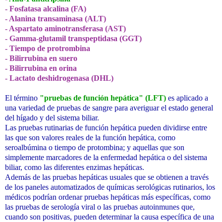
- Fosfatasa alcalina (FA)
- Alanina transaminasa (ALT)
- Aspartato aminotransferasa (AST)
- Gamma-glutamil transpeptidasa (GGT)
- Tiempo de protrombina
- Bilirrubina en suero
- Bilirrubina en orina
-
Lactato deshidrogenasa (DHL)
El término
"
pruebas de función hepática" (LFT)
es aplicado a
una variedad de pruebas de sangre para averiguar el estado general
del hígado y del sistema biliar.
Las pruebas rutinarias de función hepática pueden dividirse entre
las que son valores reales de la función hepática, como
seroalbúmina o tiempo de protombina; y aquellas que son
simplemente marcadores de la enfermedad hepática o del sistema
biliar, como las diferentes enzimas hepáticas.
Además de las pruebas hepáticas usuales que se obtienen a través
de los paneles automatizados de químicas serológicas rutinarios, los
médicos podrían ordenar pruebas hepáticas más específicas, como
las pruebas de serología viral o las pruebas autoinmunes que,
cuando son positivas, pueden determinar la causa específica de una