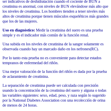
ser indicativos de deshidratación cuando el cociente de
BUN
a
creatinina es anormal, con niveles de
BUN
elevándose más alto que
los niveles de creatinina. Los hombres tienden a tener niveles más
altos de creatinina porque tienen músculos esqueléticos más grandes
que los de las mujeres.
Uso en diagnóstico:
Medir la creatinina del suero es una prueba
simple y es el indicador más común de la función renal.
Una subida en los niveles de creatinina de la sangre solamente es
observada cuando hay un marcado daño en los nefrones(RC).
Por lo tanto esta prueba no es conveniente para detectar estados
tempranos de enfermedad del riñón.
Una mejor valoración de la función del riñón es dada por la prueba
de aclaramiento de creatinina.
La separación de creatinina puede ser calculada con precisión
usando la concentración de la creatinina del suero y alguna o todas
las variables siguientes: sexo, edad, peso, y raza según lo sugerido
por la National Diabetes Association con una recolección de orina
de menos de 24 horas.