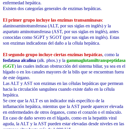
enfermedad hepática.
Existen dos categorías generales de enzimas hepáticas.
El primer grupo incluye las enzimas transaminasas
:
alaninoaminotransferasa (ALT, por sus siglas en inglés) y la
aspartato aminotransferasa (AST, por sus siglas en inglés), antes
conocidas como SGPT y SGOT (por sus siglas en inglés). Estas
son enzimas indicadoras del daño a la célula hepática.
El segundo grupo incluye ciertas enzimas hepáticas
, como la
fosfatasa alcalina
(alk. phos.) y la
gammaglutamiltranspeptidasa
(GGT
) las cuales indican obstrucción del sistema biliar, ya sea en el
hígado o en los canales mayores de la bilis que se encuentran fuera
de este órgano.
Las ALT y AST son enzimas en las células hepáticas que permean
hacia la circulación sanguínea cuando existe daño en la célula
hepática.
Se cree que la ALT es un indicador más específico de la
inflamación hepática, mientras que la AST puede aparecer elevada
en enfermedades de otros órganos, como el corazón o el músculo.
En caso de daño severo en el hígado, como en la hepatitis viral
aguda, la ALT y la AST pueden estar elevadas desde niveles en las