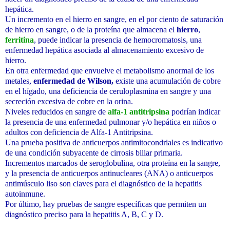
hepática.
Un incremento en el hierro en sangre, en el por ciento de saturación
de hierro en sangre, o de la proteína que almacena el
hierro
,
ferritina
, puede indicar la presencia de hemocromatosis, una
enfermedad hepática asociada al almacenamiento excesivo de
hierro.
En otra enfermedad que envuelve el metabolismo anormal de los
metales,
enfermedad de Wilson,
existe una acumulación de cobre
en el hígado, una deficiencia de ceruloplasmina en sangre y una
secreción excesiva de cobre en la orina.
Niveles reducidos en sangre de
alfa-1 antitripsina
podrían indicar
la presencia de una enfermedad pulmonar y/o hepática en niños o
adultos con deficiencia de Alfa-1 Antitripsina.
Una prueba positiva de anticuerpos antimitocondriales es indicativo
de una condición subyacente de cirrosis biliar primaria.
Incrementos marcados de seroglobulina, otra proteína en la sangre,
y la presencia de anticuerpos antinucleares (ANA) o anticuerpos
antimúsculo liso son claves para el diagnóstico de la hepatitis
autoinmune.
Por último, hay pruebas de sangre específicas que permiten un
diagnóstico preciso para la hepatitis A, B, C y D.