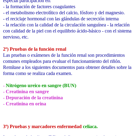
especial participación en:
- la formación de factores coagulantes
- el metabolismo electrolítico del calcio, fósforo y del magnesio.
- el reciclaje hormonal con las glándulas de secreción interna
- la relación con la calidad de la circulación sanguínea - la relación
con calidad de la piel con el equilibrio ácido-básico - con el sistema
nervioso, etc.
2º) Pruebas de la función renal
Las pruebas o exámenes de la función renal son procedimientos
comunes empleados para evaluar el funcionamiento del riñón.
Remítase a los siguientes documentos para obtener detalles sobre la
forma como se realiza cada examen.
-
Nitrógeno ureico en sangre (BUN)
- Creatinina en sangre
- Depuración de la creatinina
- Creatinina en orina
3º) Pruebas y marcadores enfermedad
celiaca.