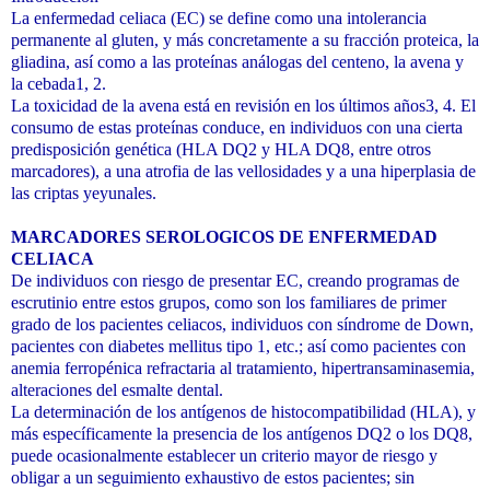
La enfermedad celiaca (EC) se define como una intolerancia
permanente al gluten, y más concretamente a su fracción proteica, la
gliadina, así como a las proteínas análogas del centeno, la avena y
la cebada1, 2.
La toxicidad de la avena está en revisión en los últimos años3, 4. El
consumo de estas proteínas conduce, en individuos con una cierta
predisposición genética (HLA DQ2 y HLA DQ8, entre otros
marcadores), a una atrofia de las vellosidades y a una hiperplasia de
las criptas yeyunales.
MARCADORES SEROLOGICOS DE ENFERMEDAD
CELIACA
De individuos con riesgo de presentar EC, creando programas de
escrutinio entre estos grupos, como son los familiares de primer
grado de los pacientes celiacos, individuos con síndrome de Down,
pacientes con diabetes mellitus tipo 1, etc.; así como pacientes con
anemia ferropénica refractaria al tratamiento, hipertransaminasemia,
alteraciones del esmalte dental.
La determinación de los antígenos de histocompatibilidad (HLA), y
más específicamente la presencia de los antígenos DQ2 o los DQ8,
puede ocasionalmente establecer un criterio mayor de riesgo y
obligar a un seguimiento exhaustivo de estos pacientes; sin