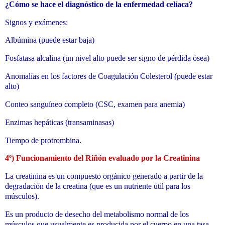
¿Cómo se hace el diagnóstico de la enfermedad celíaca?
Signos y exámenes:
Albúmina (puede estar baja)
Fosfatasa alcalina (un nivel alto puede ser signo de pérdida ósea)
Anomalías en los factores de Coagulación Colesterol (puede estar
alto)
Conteo sanguíneo completo (CSC, examen para anemia)
Enzimas hepáticas (transaminasas)
Tiempo de protrombina.
4º)
Funcionamiento del Riñón evaluado por la Creatinina
La creatinina es un compuesto orgánico generado a partir de la
degradación de la creatina (que es un nutriente útil para los
músculos).
Es un producto de desecho del metabolismo normal de los
músculos que usualmente es producida por el cuerpo en una tasa