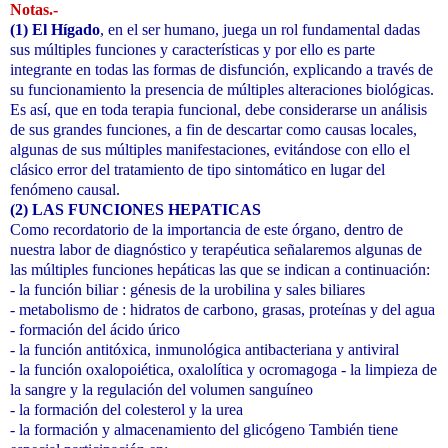
Notas.-
(1) El Hígado
, en el ser humano, juega un rol fundamental dadas
sus múltiples funciones y características y por ello es parte
integrante en todas las formas de disfunción, explicando a través de
su funcionamiento la presencia de múltiples alteraciones biológicas.
Es así, que en toda terapia funcional, debe considerarse un análisis
de sus grandes funciones, a fin de descartar como causas locales,
algunas de sus múltiples manifestaciones, evitándose con ello el
clásico error del tratamiento de tipo sintomático en lugar del
fenómeno causal.
(2) LAS FUNCIONES HEPATICAS
Como recordatorio de la importancia de este órgano, dentro de
nuestra labor de diagnóstico y terapéutica señalaremos algunas de
las múltiples funciones hepáticas las que se indican a continuación:
- la función biliar : génesis de la urobilina y sales biliares
- metabolismo de : hidratos de carbono, grasas, proteínas y del agua
- formación del ácido úrico
- la función antitóxica, inmunológica antibacteriana y antiviral
- la función oxalopoiética, oxalolítica y ocromagoga - la limpieza de
la sangre y la regulación del volumen sanguíneo
- la formación del colesterol y la urea
- la formación y almacenamiento del glicógeno También tiene