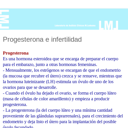
Progesterona e infertilidad
Progesterona
Es una hormona esteroidea que se encarga de preparar el cuerpo
para el embarazo, junto a otras hormonas femeninas.
- Mensualmente, los estrógenos se encargan de que el endometrio
(la mucosa que recubre el útero) crezca y se renueve, mientras que
la hormona luteinizante (LH) estimula un óvulo de uno de los
ovarios para que se desarrolle.
- Cuando el óvulo ha dejado el ovario, se forma el cuerpo lúteo
(masa de células de color amarillento) y empieza a producir
progesterona.
- La progesterona (la del cuerpo lúteo y una mínima cantidad
proveniente de las glándulas suprarrenales), para el crecimiento del
endometrio y deja listo el útero para la implantación del posible
óvulo fecundado.