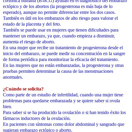
coriónica humana (B-hCG) ayudan en el diagnóstico del embarazo
ectópico y de los abortos (la progesterona es más baja de lo
esperado), aunque no permite diferenciar entre los dos casos.
También es útil en los embarazos de alto riesgo para valorar el
estado de la placenta y del feto.
También se puede usar en mujeres que tienen dificultades para
mantener un embarazo, ya que, cuando empieza a disminuir,
aumenta el riesgo de aborto.
En una mujer que recibe un tratamiento de progesterona desde el
inicio del embarazo, se puede medir su concentración en la sangre
de forma periódica para monitorizar la eficacia del tratamiento.
En las mujeres que no están embarazadas, la progesterona y otras
pruebas permiten determinar la causa de las menstruaciones
anormales.
¿Cuándo se solicita?
Como parte de un estudio de infertilidad, cuando una mujer tiene
problemas para quedarse embarazada y se quiere saber si ovula
bien.
Para saber si se ha producido la ovulación o si han tenido éxito los
fármacos inductores de la ovulación.
En pacientes con síntomas como dolor abdominal y sangrado que
sugieran embarazo ectópico o aborto.