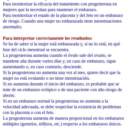
Para monitorizar la eficacia del tratamiento con progesterona en
mujeres que la necesitan para mantener el embarazo.
Para monitorizar el estado de la placenta y del feto en un embarazo
de riesgo. Cuando una mujer no embarazada tiene menstruaciones
anormales.
Para interpretar correctamente los resultados:
Se ha de saber si la mujer está embarazada y, si no lo está, en qué
fase del ciclo menstrual se encuentra.
La progesterona aumenta cuando el óvulo sale del ovario, se
mantiene alta durante varios días y, en caso de embarazo, sigue
aumentando o, en caso contrario, desciende.
Si la progesterona no aumenta una vez al mes, quiere decir que la
mujer no está ovulando o no tiene menstruación.
Si no aumenta durante el inicio del embarazo, es probable que se
trate de un embarazo ectópico o de una paciente con alto riesgo de
aborto.
Si en un embarazo normal la progesterona no aumenta a la
velocidad adecuada, se debe sospechar la existencia de problemas
con la placenta o con el feto.
La progesterona aumenta de manera proporcional en los embarazos
múltiples (gemelos, trillizos, etc.) respecto a los embarazos únicos.